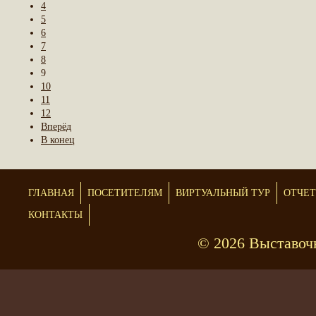
4
5
6
7
8
9
10
11
12
Вперёд
В конец
ГЛАВНАЯ
ПОСЕТИТЕЛЯМ
ВИРТУАЛЬНЫЙ ТУР
ОТЧЕ
КОНТАКТЫ
© 2026 Выставоч