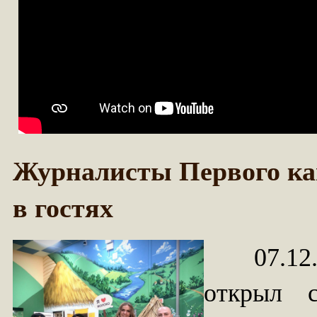
Журналисты Первого ка
в гостях
07.12
открыл с