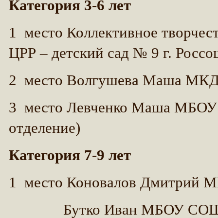
Категория 3-6 лет
1 место Коллективное творче
ЦРР – детский сад № 9 г. Росс
2 место Волгушева Маша МКДО
3 место Левченко Маша МБОУ
отделение)
Категория 7-9 лет
1 место Коновалов Дмитрий 
Бутко Иван МБОУ СОШ №