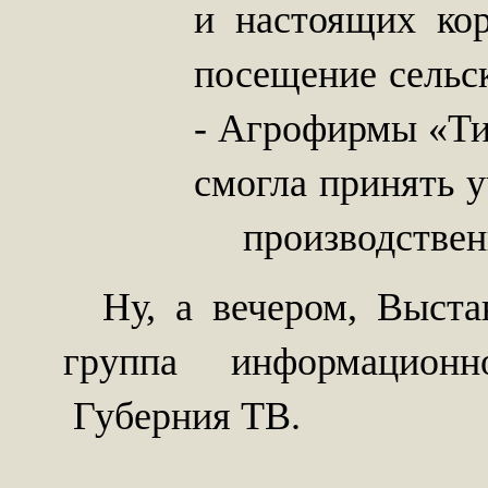
и настоящих кор
посещение сель
- Агрофирмы «Ти
смогла принять 
производствен
Ну, а вечером, Выстав
группа информационно
Губерния ТВ.