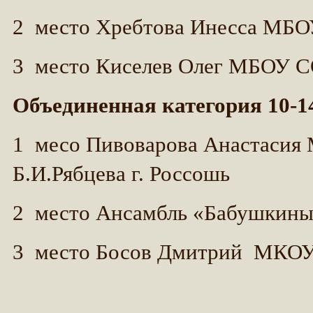
2 место Хребтова Инесса МБ
3 место Киселев Олег МБОУ 
Объединенная категория 10-1
1 месо Пивоварова Анастаси
Б.И.Рябцева г. Россошь
2 место Ансамбль «Бабушки
3 место Босов Дмитрий МК