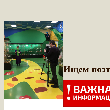
Ищем поэт