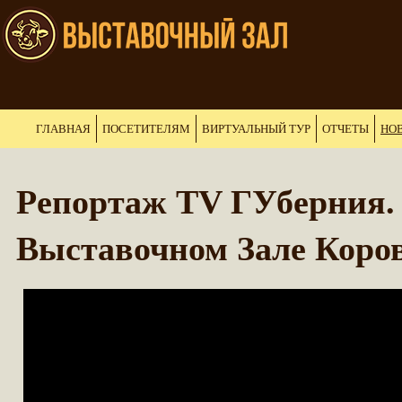
ГЛАВНАЯ
ПОСЕТИТЕЛЯМ
ВИРТУАЛЬНЫЙ ТУР
ОТЧЕТЫ
НО
Репортаж ТV ГУберния. 
Выставочном Зале Коро