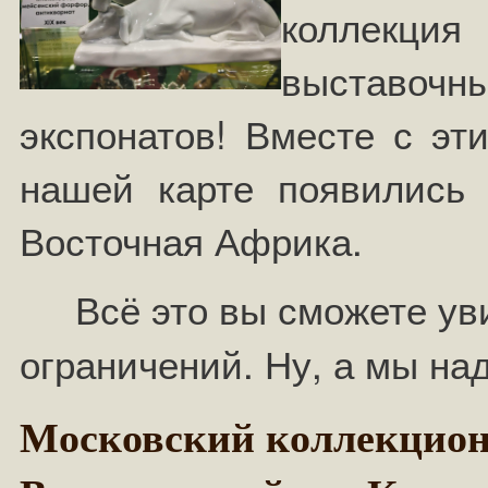
коллекци
выставочн
экспонатов! Вместе с эт
нашей карте появились н
Восточная Африка.
Всё это вы сможете уви
ограничений.
Ну, а мы на
Московский коллекцион