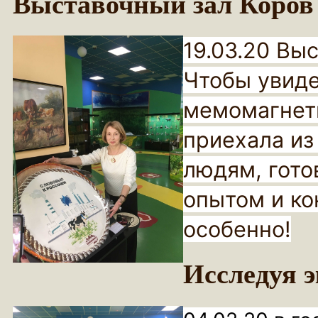
Выставочный зал Коров
19.03.20 Вы
Чтобы увиде
мемомагнет
приехала из
людям, гот
опытом и ко
особенно!
Исследуя 